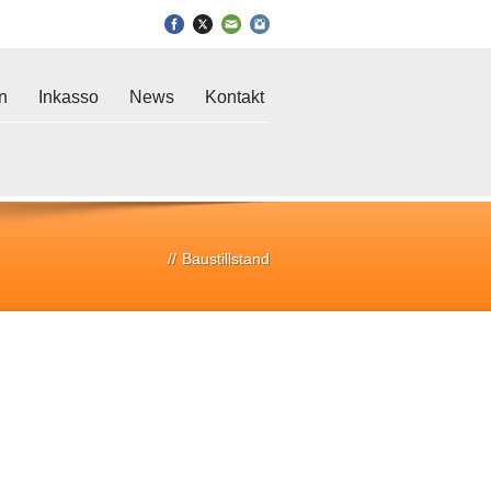
in
Inkasso
News
Kontakt
//
Baustillstand