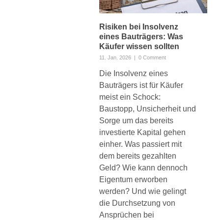
Risiken bei Insolvenz
eines Bauträgers: Was
Käufer wissen sollten
11. Jan. 2026
|
0 Comment
Die Insolvenz eines
Bauträgers ist für Käufer
meist ein Schock:
Baustopp, Unsicherheit und
Sorge um das bereits
investierte Kapital gehen
einher. Was passiert mit
dem bereits gezahlten
Geld? Wie kann dennoch
Eigentum erworben
werden? Und wie gelingt
die Durchsetzung von
Ansprüchen bei