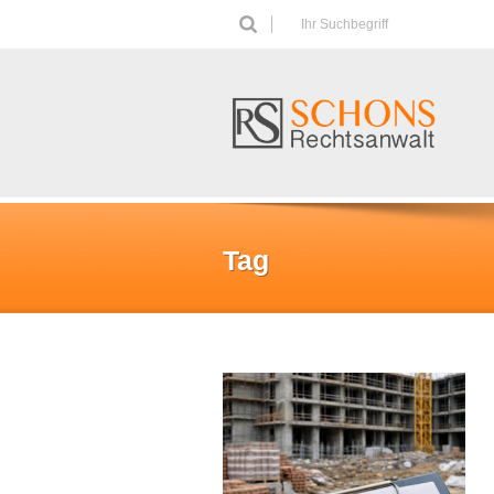
Ihr Suchbegriff
Tag