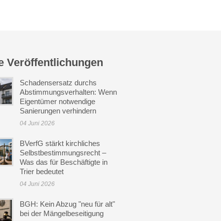
e Veröffentlichungen
Schadensersatz durchs
Abstimmungsverhalten: Wenn
Eigentümer notwendige
Sanierungen verhindern
04 Juni 2026
BVerfG stärkt kirchliches
Selbstbestimmungsrecht –
Was das für Beschäftigte in
Trier bedeutet
04 Juni 2026
BGH: Kein Abzug "neu für alt"
bei der Mängelbeseitigung