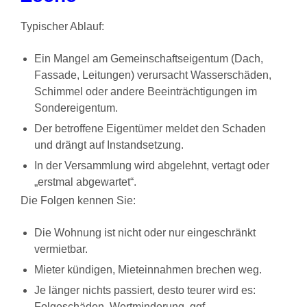
Typischer Ablauf:
Ein Mangel am Gemeinschaftseigentum (Dach,
Fassade, Leitungen) verursacht Wasserschäden,
Schimmel oder andere Beeinträchtigungen im
Sondereigentum.
Der betroffene Eigentümer meldet den Schaden
und drängt auf Instandsetzung.
In der Versammlung wird abgelehnt, vertagt oder
„erstmal abgewartet“.
Die Folgen kennen Sie:
Die Wohnung ist nicht oder nur eingeschränkt
vermietbar.
Mieter kündigen, Mieteinnahmen brechen weg.
Je länger nichts passiert, desto teurer wird es:
Folgeschäden, Wertminderung, ggf.