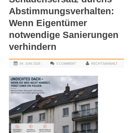
Abstimmungsverhalten:
Wenn Eigentümer
notwendige Sanierungen
verhindern
04. JUNI 2026
0 COMMENT
RECHTSANWALT