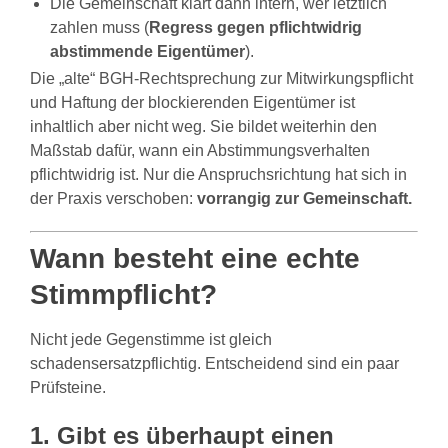
Die Gemeinschaft klärt dann intern, wer letztlich
zahlen muss (
Regress gegen pflichtwidrig
abstimmende Eigentümer
).
Die „alte“ BGH-Rechtsprechung zur Mitwirkungspflicht
und Haftung der blockierenden Eigentümer ist
inhaltlich aber nicht weg. Sie bildet weiterhin den
Maßstab dafür, wann ein Abstimmungsverhalten
pflichtwidrig ist. Nur die Anspruchsrichtung hat sich in
der Praxis verschoben:
vorrangig zur Gemeinschaft.
Wann besteht eine echte
Stimmpflicht?
Nicht jede Gegenstimme ist gleich
schadensersatzpflichtig. Entscheidend sind ein paar
Prüfsteine.
1. Gibt es überhaupt einen