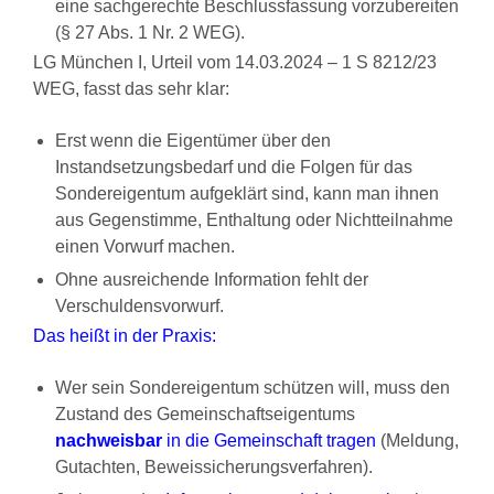
eine sachgerechte Beschlussfassung vorzubereiten
(§ 27 Abs. 1 Nr. 2 WEG).
LG München I, Urteil vom 14.03.2024 – 1 S 8212/23
WEG, fasst das sehr klar:
Erst wenn die Eigentümer über den
Instandsetzungsbedarf und die Folgen für das
Sondereigentum aufgeklärt sind, kann man ihnen
aus Gegenstimme, Enthaltung oder Nichtteilnahme
einen Vorwurf machen.
Ohne ausreichende Information fehlt der
Verschuldensvorwurf.
Das heißt in der Praxis:
Wer sein Sondereigentum schützen will, muss den
Zustand des Gemeinschaftseigentums
nachweisbar
in die Gemeinschaft tragen
(Meldung,
Gutachten, Beweissicherungsverfahren).