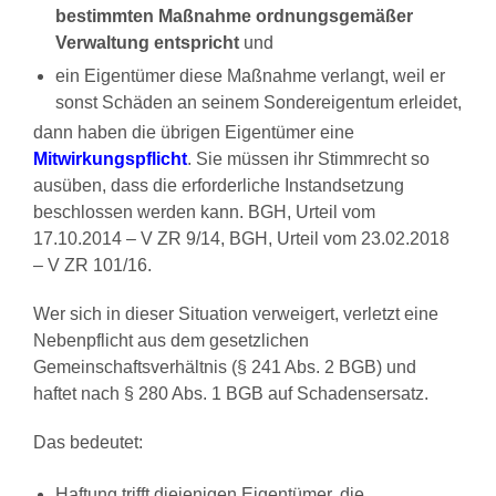
bestimmten Maßnahme ordnungsgemäßer
Verwaltung entspricht
und
ein Eigentümer diese Maßnahme verlangt, weil er
sonst Schäden an seinem Sondereigentum erleidet,
dann haben die übrigen Eigentümer eine
Mitwirkungspflicht
. Sie müssen ihr Stimmrecht so
ausüben, dass die erforderliche Instandsetzung
beschlossen werden kann. BGH, Urteil vom
17.10.2014 – V ZR 9/14, BGH, Urteil vom 23.02.2018
– V ZR 101/16.
Wer sich in dieser Situation verweigert, verletzt eine
Nebenpflicht aus dem gesetzlichen
Gemeinschaftsverhältnis (§ 241 Abs. 2 BGB) und
haftet nach § 280 Abs. 1 BGB auf Schadensersatz.
Das bedeutet:
Haftung trifft diejenigen Eigentümer, die