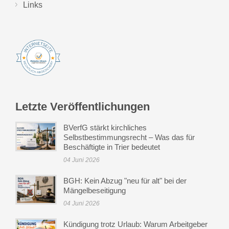
Links
Letzte Veröffentlichungen
BVerfG stärkt kirchliches
Selbstbestimmungsrecht – Was das für
Beschäftigte in Trier bedeutet
04 Juni 2026
BGH: Kein Abzug "neu für alt" bei der
Mängelbeseitigung
04 Juni 2026
Kündigung trotz Urlaub: Warum Arbeitgeber