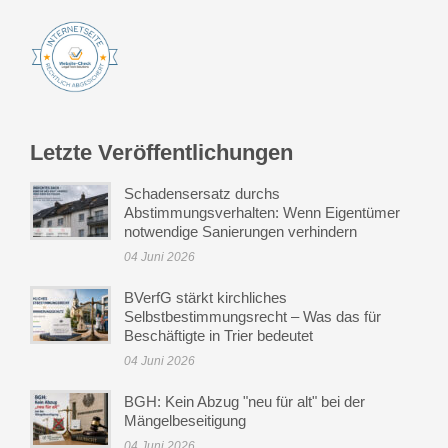
Letzte Veröffentlichungen
Schadensersatz durchs
Abstimmungsverhalten: Wenn Eigentümer
notwendige Sanierungen verhindern
04 Juni 2026
BVerfG stärkt kirchliches
Selbstbestimmungsrecht – Was das für
Beschäftigte in Trier bedeutet
04 Juni 2026
BGH: Kein Abzug "neu für alt" bei der
Mängelbeseitigung
04 Juni 2026