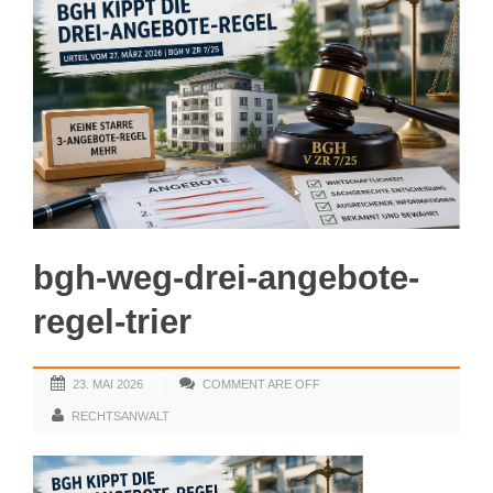
bgh-weg-drei-angebote-
regel-trier
23. MAI 2026
COMMENT ARE OFF
RECHTSANWALT