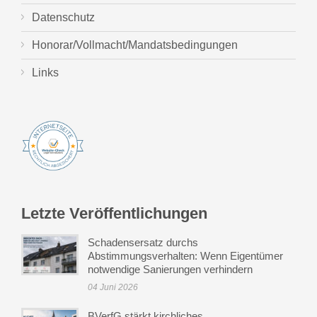
Datenschutz
Honorar/Vollmacht/Mandatsbedingungen
Links
Letzte Veröffentlichungen
Schadensersatz durchs
Abstimmungsverhalten: Wenn Eigentümer
notwendige Sanierungen verhindern
04 Juni 2026
BVerfG stärkt kirchliches