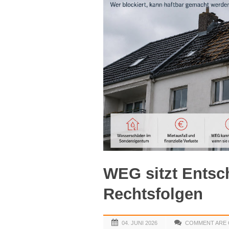
WEG sitzt Entsc
Rechtsfolgen
04. JUNI 2026
COMMENT ARE 