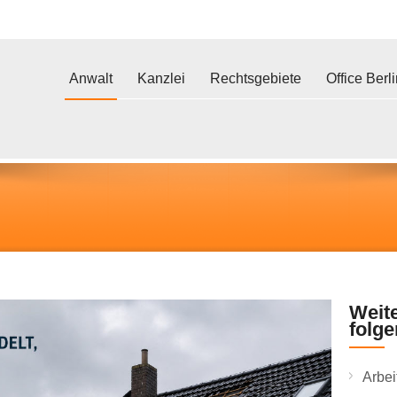
Anwalt
Kanzlei
Rechtsgebiete
Office Berl
Weite
folg
Arbei