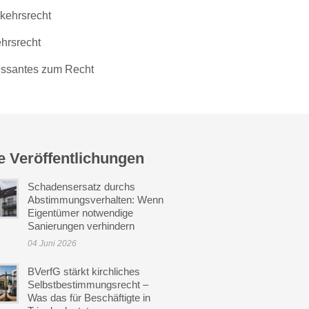
kehrsrecht
hrsrecht
essantes zum Recht
e Veröffentlichungen
Schadensersatz durchs
Abstimmungsverhalten: Wenn
Eigentümer notwendige
Sanierungen verhindern
04 Juni 2026
BVerfG stärkt kirchliches
Selbstbestimmungsrecht –
Was das für Beschäftigte in