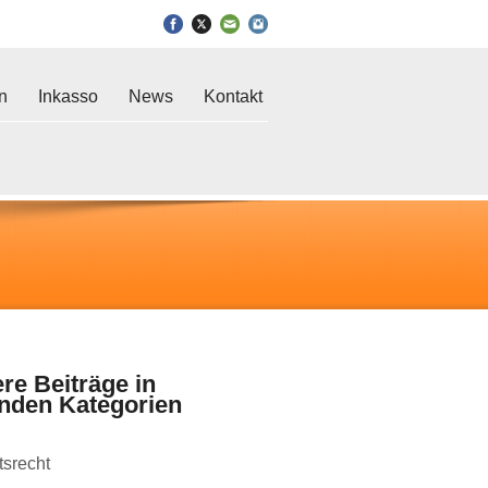
in
Inkasso
News
Kontakt
re Beiträge in
enden Kategorien
tsrecht