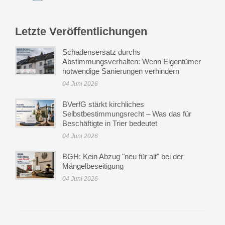
Letzte Veröffentlichungen
Schadensersatz durchs
Abstimmungsverhalten: Wenn Eigentümer
notwendige Sanierungen verhindern
04 Juni 2026
BVerfG stärkt kirchliches
Selbstbestimmungsrecht – Was das für
Beschäftigte in Trier bedeutet
04 Juni 2026
BGH: Kein Abzug "neu für alt" bei der
Mängelbeseitigung
04 Juni 2026